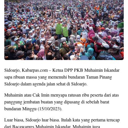
Perbesar
Sidoarjo, Kabarpas.com – Ketua DPP PKB Muhaimin Iskandar
sapa ribuan massa yang memenuhi bundaran Taman Pinang
Sidoarjo dalam agenda jalan sehat di Sidoarjo.
Muhaimin atau Cak Imin menyapa ratusan ribu peserta dari atas
panggung jembatan buatan yang dipasang di sebelah barat
bundaran Minggu (15/10/2023).
Luar biasa, Sidoarjo luar biasa. Itulah kata yang pertama terucap
dari Bacawapres Muhaimin Iskandar. Muhaimin juga