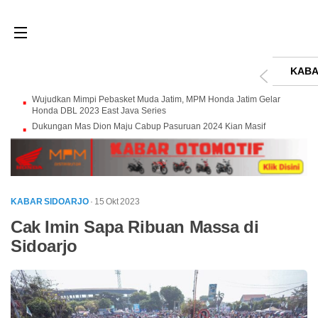
KABA
Wujudkan Mimpi Pebasket Muda Jatim, MPM Honda Jatim Gelar
Honda DBL 2023 East Java Series
Dukungan Mas Dion Maju Cabup Pasuruan 2024 Kian Masif
KABAR SIDOARJO
· 15 Okt 2023
Cak Imin Sapa Ribuan Massa di
Sidoarjo