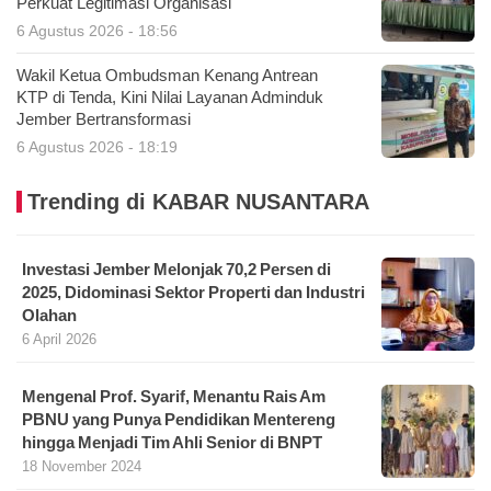
Perkuat Legitimasi Organisasi
6 Agustus 2026 - 18:56
Wakil Ketua Ombudsman Kenang Antrean
KTP di Tenda, Kini Nilai Layanan Adminduk
Jember Bertransformasi
6 Agustus 2026 - 18:19
Trending di KABAR NUSANTARA
Investasi Jember Melonjak 70,2 Persen di
2025, Didominasi Sektor Properti dan Industri
Olahan
6 April 2026
Mengenal Prof. Syarif, Menantu Rais Am
PBNU yang Punya Pendidikan Mentereng
hingga Menjadi Tim Ahli Senior di BNPT
18 November 2024