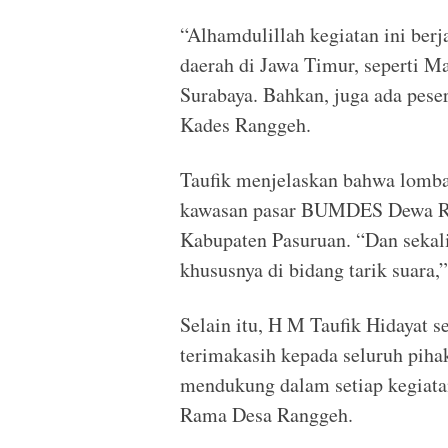
“Alhamdulillah kegiatan ini berja
daerah di Jawa Timur, seperti 
Surabaya. Bahkan, juga ada peser
Kades Ranggeh.
Taufik menjelaskan bahwa lomba
kawasan pasar BUMDES Dewa R
Kabupaten Pasuruan. “Dan sekali
khususnya di bidang tarik suara,
Selain itu, H M Taufik Hidayat
terimakasih kepada seluruh piha
mendukung dalam setiap kegiat
Rama Desa Ranggeh.