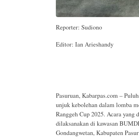
Reporter: Sudiono
Editor: Ian Arieshandy
Pasuruan, Kabarpas.com – Puluha
unjuk kebolehan dalam lomba me
Ranggeh Cup 2025. Acara yang d
dilaksanakan di kawasan BUMD
Gondangwetan, Kabupaten Pasur