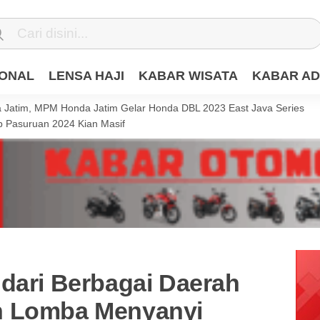
IONAL
LENSA HAJI
KABAR WISATA
KABAR AD
Jatim, MPM Honda Jatim Gelar Honda DBL 2023 East Java Series
 Pasuruan 2024 Kian Masif
 dari Berbagai Daerah
n Lomba Menyanyi