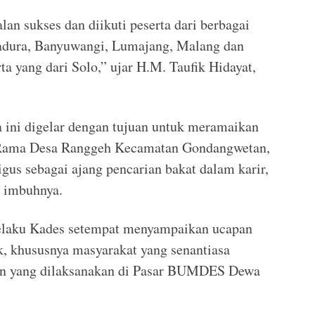
lan sukses dan diikuti peserta dari berbagai
Madura, Banyuwangi, Lumajang, Malang dan
ta yang dari Solo,” ujar H.M. Taufik Hidayat,
 ini digelar dengan tujuan untuk meramaikan
ama Desa Ranggeh Kecamatan Gondangwetan,
gus sebagai ajang pencarian bakat dalam karir,
” imbuhnya.
 selaku Kades setempat menyampaikan ucapan
k, khususnya masyarakat yang senantiasa
an yang dilaksanakan di Pasar BUMDES Dewa