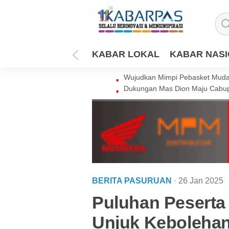
KABAR LOKAL
KABAR NAS
Wujudkan Mimpi Pebasket Muda 
Dukungan Mas Dion Maju Cabup
BERITA PASURUAN
· 26 Jan 2025
Puluhan Peserta
Unjuk Keboleha