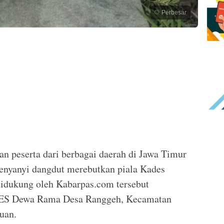
Perbesar
n peserta dari berbagai daerah di Jawa Timur
nyanyi dangdut merebutkan piala Kades
idukung oleh Kabarpas.com tersebut
ES Dewa Rama Desa Ranggeh, Kecamatan
uan.