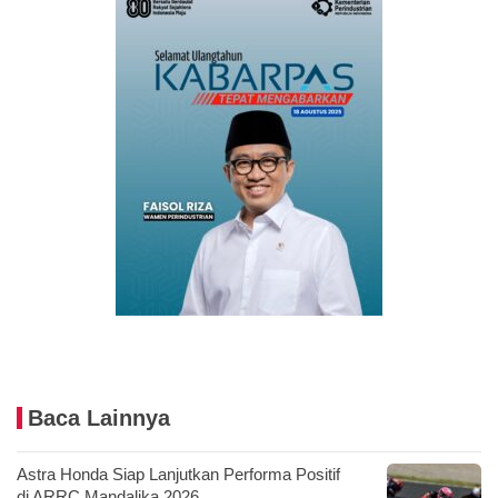
Baca Lainnya
Astra Honda Siap Lanjutkan Performa Positif
di ARRC Mandalika 2026