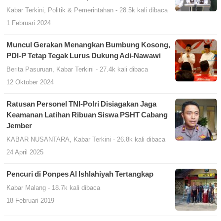
Kabar Terkini
,
Politik & Pemerintahan
- 28.5k kali dibaca
1 Februari 2024
Muncul Gerakan Menangkan Bumbung Kosong,
PDI-P Tetap Tegak Lurus Dukung Adi-Nawawi
Berita Pasuruan
,
Kabar Terkini
- 27.4k kali dibaca
12 Oktober 2024
Ratusan Personel TNI-Polri Disiagakan Jaga
Keamanan Latihan Ribuan Siswa PSHT Cabang
Jember
KABAR NUSANTARA
,
Kabar Terkini
- 26.8k kali dibaca
24 April 2025
Pencuri di Ponpes Al Ishlahiyah Tertangkap
Kabar Malang
- 18.7k kali dibaca
18 Februari 2019