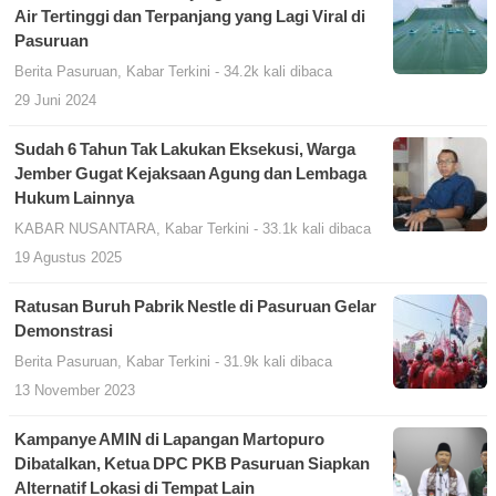
Air Tertinggi dan Terpanjang yang Lagi Viral di
Pasuruan
Berita Pasuruan
,
Kabar Terkini
- 34.2k kali dibaca
29 Juni 2024
Sudah 6 Tahun Tak Lakukan Eksekusi, Warga
Jember Gugat Kejaksaan Agung dan Lembaga
Hukum Lainnya
KABAR NUSANTARA
,
Kabar Terkini
- 33.1k kali dibaca
19 Agustus 2025
Ratusan Buruh Pabrik Nestle di Pasuruan Gelar
Demonstrasi
Berita Pasuruan
,
Kabar Terkini
- 31.9k kali dibaca
13 November 2023
Kampanye AMIN di Lapangan Martopuro
Dibatalkan, Ketua DPC PKB Pasuruan Siapkan
Alternatif Lokasi di Tempat Lain